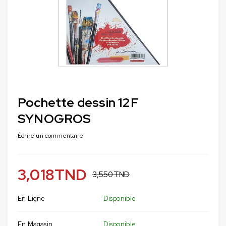
Pochette dessin 12F
SYNOGROS
Écrire un commentaire
3,018
TND
3,550
TND
En Ligne
Disponible
En Magasin
Disponible