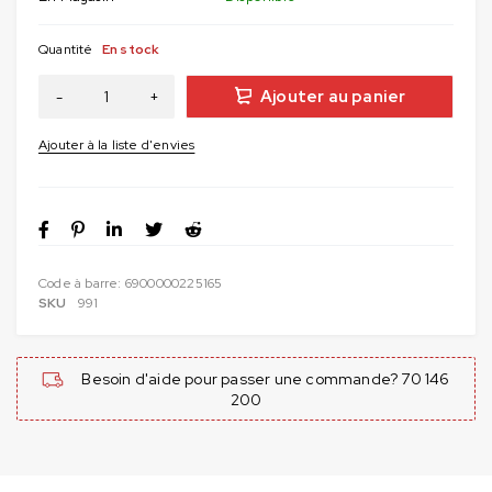
Quantité
En stock
Ajouter au panier
Code à barre:
6900000225165
SKU
991
Besoin d'aide pour passer une commande? 70 146
200