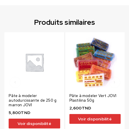
Produits similaires
Pâte à modeler
Pâte à modeler Vert JOVI
autodurcissante de 250 g
Plastilina 50g
marron JOVI
2,600
TND
5,800
TND
Voir disponibilité
Voir disponibilité