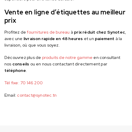
Vente en ligne d’étiquettes au meilleur
prix
Profitez de
fournitures
de
bur
eau
à
prix réduit chez Synotec
,
avec une
livraison rapide en 48 heures
et un
paiement
à la
livraison, où que vous soyez.
Découvrez plus de
produits de notre gamme
en consultant
nos
conseils
ou en nous contactant directement par
téléphone
.
Tél fixe:
70 146 200
Email:
contact@synotec.tn