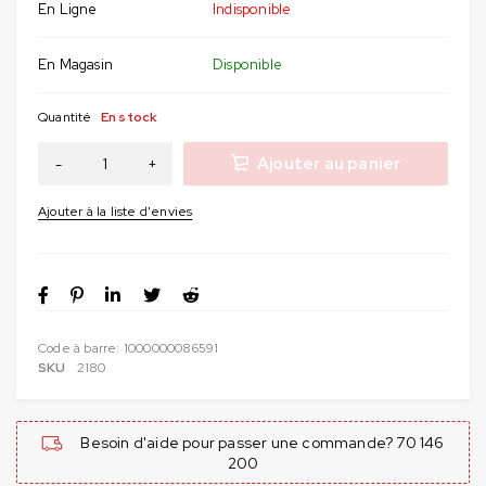
En Ligne
Indisponible
En Magasin
Disponible
Quantité
En stock
Ajouter au panier
Code à barre:
1000000086591
SKU
2180
Besoin d'aide pour passer une commande? 70 146
200