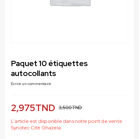
Paquet 10 étiquettes
autocollants
Écrire un commentaire
2,975
TND
3,500
TND
L'article est disponible dans notre point de vente
Synotec Citè Ghazela