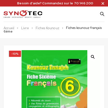
Besoin d'aide? Commandez sur le 70 146 200
Fiches kounouz français
Accueil
Livre
Fiches Kounouz
6éme
-10%