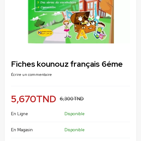
Fiches kounouz français 6éme
Écrire un commentaire
5,670
TND
6,300
TND
En Ligne
Disponible
En Magasin
Disponible