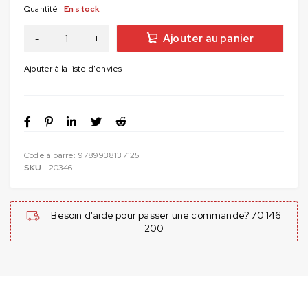
Quantité
En stock
Ajouter au panier
Code à barre:
9789938137125
SKU
20346
Besoin d'aide pour passer une commande? 70 146
200