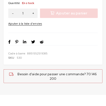
Quantité
En stock
Ajouter au panier
Code à barre:
8851552511085
SKU
530
Besoin d'aide pour passer une commande? 70 146
200