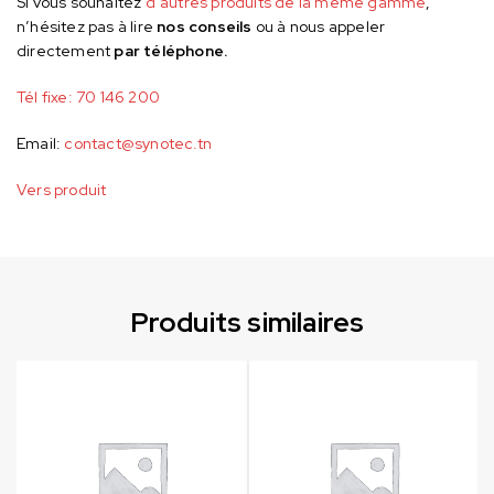
Si vous souhaitez
d’autres produits de la même gamme
,
n’hésitez pas à lire
nos conseils
ou à nous appeler
directement
par téléphone.
Tél fixe:
70 146 200
Email:
contact@synotec.tn
Vers produit
Produits similaires