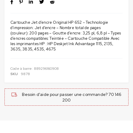
Cartouche Jet d’encre Original HP 652 – Technologie
d’impression: Jet d’encre – Nombre total de pages
(couleur): 200 pages – Goutte d’encre: 3,25 pl, 6,8 pl – Types
d’encres compatibles: Teintée – Cartouche Compatible Avec
les imprimantes HP : HP Deskjet Ink Advantage 1115, 2135,
3635, 3835, 4535, 4675
Code à barre:
889296160908
SKU
9878
Besoin d'aide pour passer une commande? 70 146
200