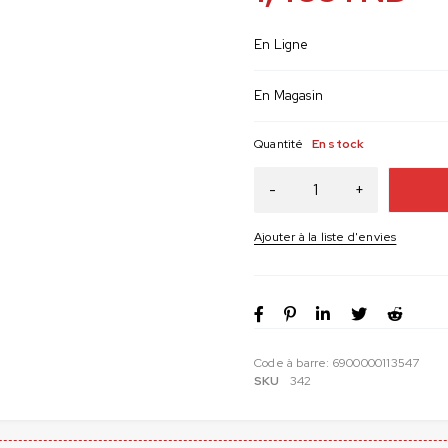
En Ligne
En Magasin
Quantité
En stock
Code à barre:
6900000113547
SKU
342