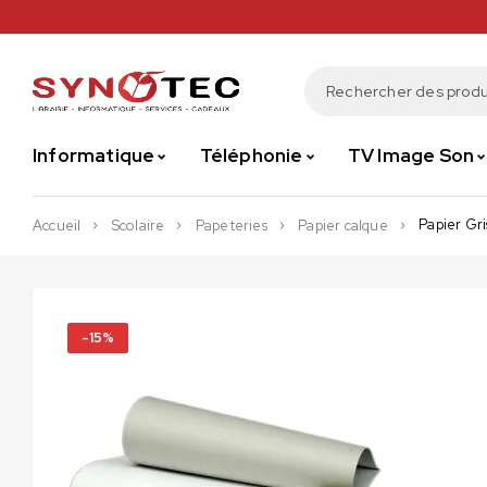
Informatique
Téléphonie
TV Image Son
Papier Gri
Accueil
Scolaire
Papeteries
Papier calque
-15%