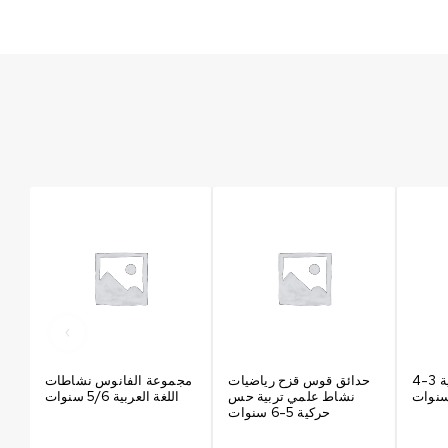
خطواتي ألعاب خطية 3-4
حدائق قوس قزح رياضيات
مجموعة الفانوس نشاطات
نوات
نشاط علمي تربية حس
اللغة العربية 5/6 سنوات
ا
حركية 5-6 سنوات