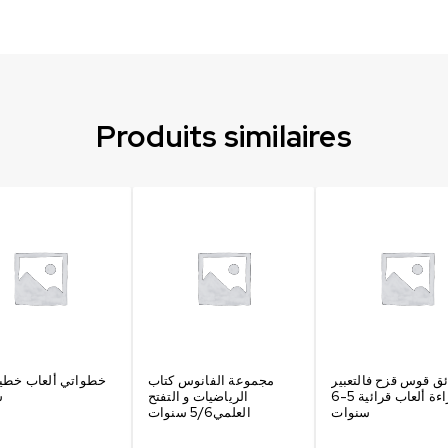
Produits similaires
ق قوس قزح فالتعبير
مجموعة الفانوس كتاب
,قراءة ألعاب قرائية 5-6
الرياضيات و التفتح
س
سنوات
العلمي5/6 سنوات