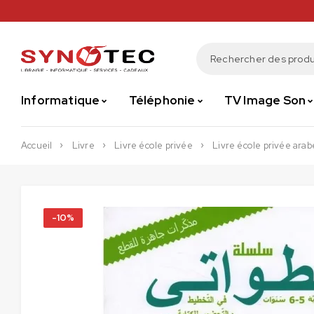
Informatique
Téléphonie
TV Image Son
Accueil
Livre
Livre école privée
Livre école privée arab
-10%