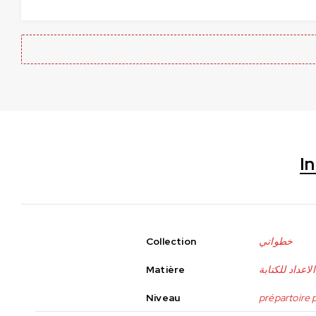
I
خطواتي
Collection
لاعداد للكتابة
Matière
Niveau
prépartoire 