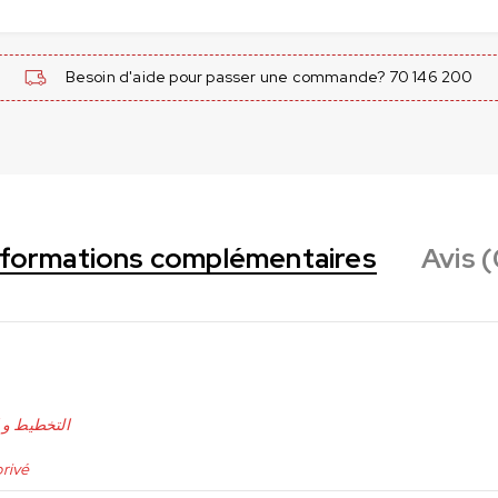
Besoin d'aide pour passer une commande? 70 146 200
nformations complémentaires
Avis (
التخطيط و ا
privé