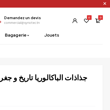
Demandez un devis
0
0
commercial@synotec.tn
Bagagerie
Jouets
جذاذات الباكالوريا تاريخ و جغرا