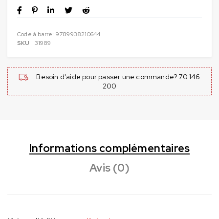
Code à barre:
9789938210644
SKU
31989
Besoin d'aide pour passer une commande? 70 146
200
Informations complémentaires
Avis (0)