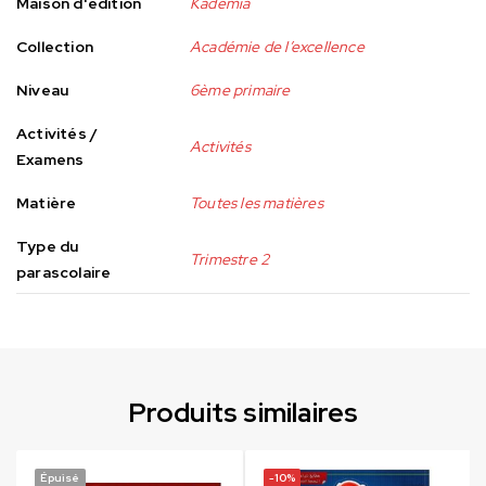
Maison d'édition
Kademia
Collection
Académie de l’excellence
Niveau
6ème primaire
Activités /
Activités
Examens
Matière
Toutes les matières
Type du
Trimestre 2
parascolaire
Produits similaires
Épuisé
-10%