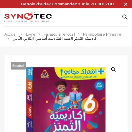
Besoin d'aide? Commandez sur le 70 146 200
Accueil
Livre
Parascolaire local
Parascolaire Primaire
أكاديميّة التّميّز السنة السّادسة أساسي الثّلاثي الثّاني
Épuisé