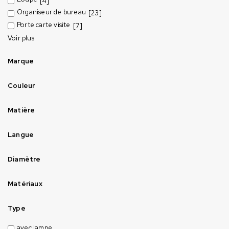
[4]
Organiseur de bureau
[23]
Porte carte visite
[7]
Voir plus
Marque
Couleur
Matière
Langue
Diamètre
Matériaux
Type
avec lampe