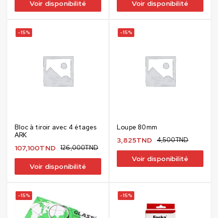
Voir disponibilité
Voir disponibilité
-15%
-15%
Bloc à tiroir avec 4 étages
Loupe 80mm
ARK
3,825
TND
4,500
TND
107,100
TND
126,000
TND
Voir disponibilité
Voir disponibilité
-15%
-15%