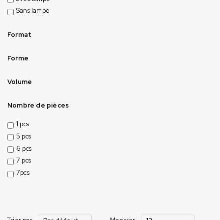
Sans lampe
Format
Forme
Volume
Nombre de pièces
1 pcs
5 pcs
6 pcs
7 pcs
7pcs