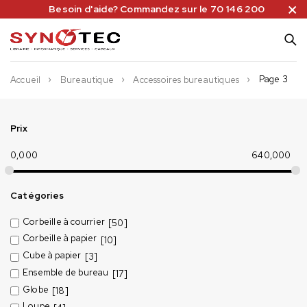
Besoin d'aide? Commandez sur le 70 146 200
Page 3
Accueil
Bureautique
Accessoires bureautiques
Prix
0,000
640,000
Catégories
Corbeille à courrier
[50]
Corbeille à papier
[10]
Cube à papier
[3]
Ensemble de bureau
[17]
Globe
[18]
Loupe