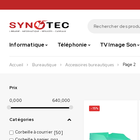
Informatique
Téléphonie
TV Image Son
Page 2
Accueil
Bureautique
Accessoires bureautiques
Prix
0,000
640,000
-15%
Catégories
Corbeille à courrier
[50]
Corbeille à papier