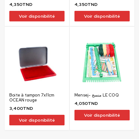
4,350
TND
4,350
TND
Voir disponibilité
Voir disponibilité
Boite à tampon 7x11cm
Mensej- منسج LE COQ
OCEAN rouge
4,050
TND
3,400
TND
Voir disponibilité
Voir disponibilité