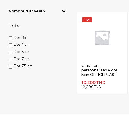
Nombre d'anneaux
-15%
Taille
Dos 35
Dos 4 cm
Dos 5 cm
Dos 7 cm
Classeur
Dos 7.5 cm
personnalisable dos
5cm OFFICEPLAST
10,200
TND
12,000
TND