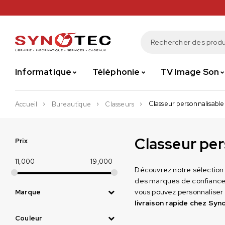
Informatique
Téléphonie
TV Image Son
Classeur personnalisable
Accueil
Bureautique
Classeurs
Classeur per
Prix
11,000
19,000
Découvrez notre sélectio
des marques de confiance
vous pouvez personnaliser
Marque
livraison rapide chez Syn
Couleur