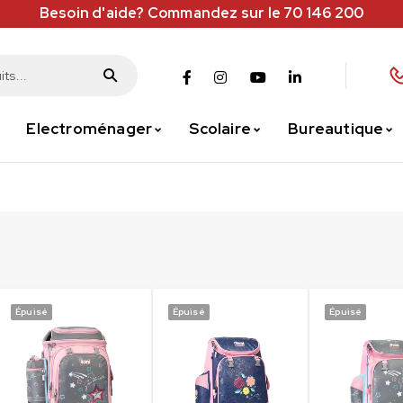
Besoin d'aide? Commandez sur le 70 146 200
Electroménager
Scolaire
Bureautique
Épuisé
Épuisé
Épuisé