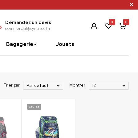
Demandez un devis
0
0
commercial@synotec.tn
Bagagerie
Jouets
Trier par
Montrer
Par défaut
12
Épuisé