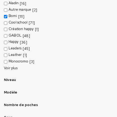
Aladin
[16]
Autre marque
[2]
Bomi
[111]
Cool school
[71]
Création happy
[1]
GABOL
[48]
Happy
[36]
Leaders
[45]
Leather
[1]
Monocromo
[3]
Voir plus
Niveau
Modèle
Nombre de poches