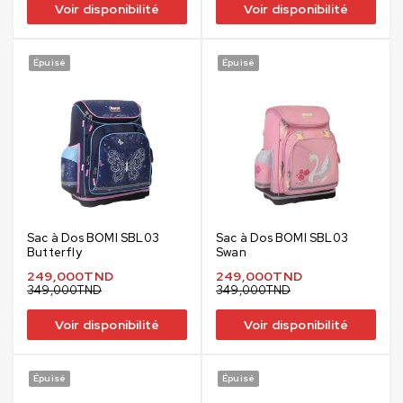
Voir disponibilité
Voir disponibilité
Épuisé
Épuisé
Sac à Dos BOMI SBL03
Sac à Dos BOMI SBL03
Butterfly
Swan
249,000
TND
249,000
TND
349,000
TND
349,000
TND
Voir disponibilité
Voir disponibilité
Épuisé
Épuisé