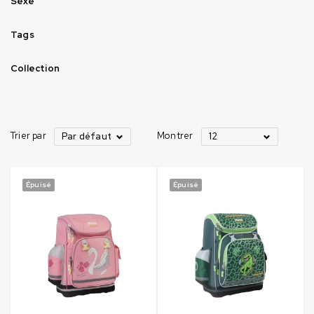
Sexe
Tags
Collection
Trier par
Montrer
Par défaut
12
Épuisé
Épuisé