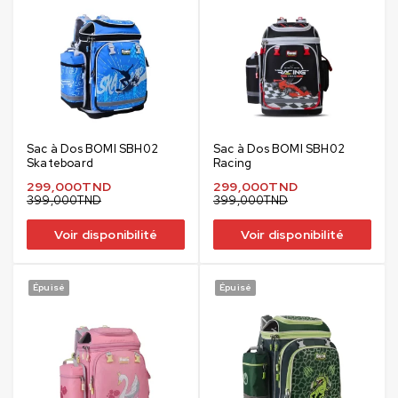
Sac à Dos BOMI SBH02
Sac à Dos BOMI SBH02
Skateboard
Racing
299,000
TND
299,000
TND
399,000
TND
399,000
TND
Voir disponibilité
Voir disponibilité
Épuisé
Épuisé