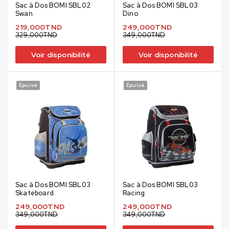
Sac à Dos BOMI SBL02
Sac à Dos BOMI SBL03
Swan
Dino
219,000
TND
249,000
TND
329,000
TND
349,000
TND
Voir disponibilité
Voir disponibilité
Épuisé
Épuisé
Sac à Dos BOMI SBL03
Sac à Dos BOMI SBL03
Skateboard
Racing
249,000
TND
249,000
TND
349,000
TND
349,000
TND